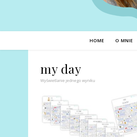
HOME
O MNIE
my day
Wyświetlanie jednego wyniku