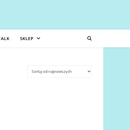
TALK
SKLEP