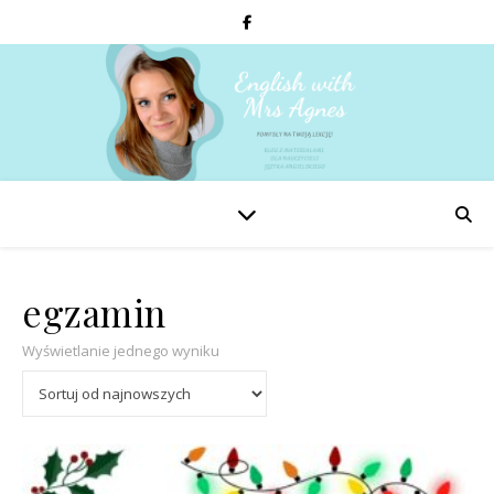
egzamin
Wyświetlanie jednego wyniku