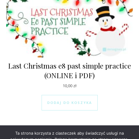
Last Christmas e8 past simple practice
(ONLINE i PDF)
10,00
zł
DODAJ DO KOSZYKA
Ta strona korzysta z ciasteczek aby świadczyć usługi na