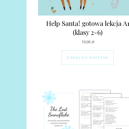
Help Santa! gotowa lekcja A
(klasy 2-6)
10,00
zł
DODAJ DO KOSZYKA