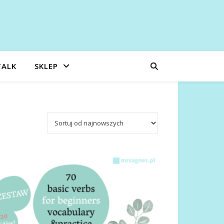
TALK
SKLEP