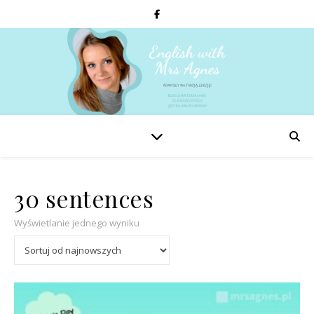
30 sentences
Wyświetlanie jednego wyniku