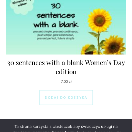
30 sentences with a blank Women’s Day
edition
7,00
zł
DODAJ DO KOSZYKA
Ta strona korzysta z ciasteczek aby świadczyć usługi na