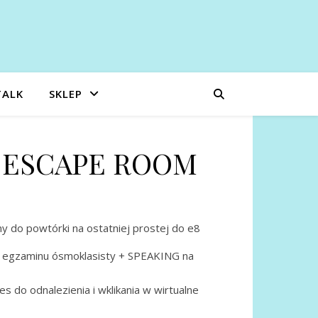
TALK
SKLEP
on ESCAPE ROOM
y do powtórki na ostatniej prostej do e8
z egzaminu ósmoklasisty + SPEAKING na
 do odnalezienia i wklikania w wirtualne