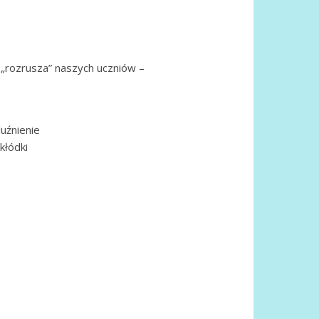
 „rozrusza” naszych uczniów –
uźnienie
kłódki