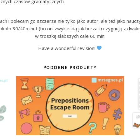
różnych czasów gramatycznych
ch i polecam go szczerze nie tylko jako autor, ale też jako naucz
oło 30/40minut (bo oni zwykle idą jak burza i rezygnują z dwukr
w troszkę słabszych całe 60 min.
Have a wonderful revision!
PODOBNE PRODUKTY