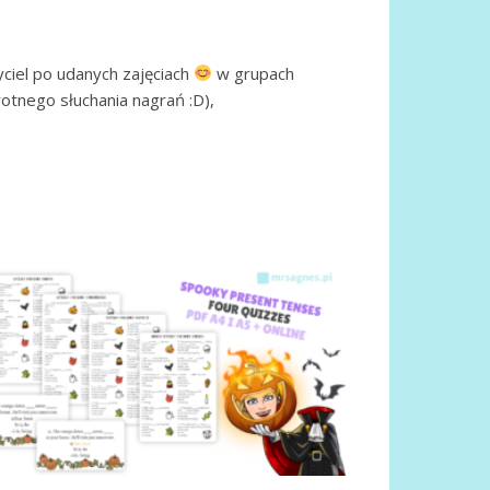
yciel po udanych zajęciach
w grupach
otnego słuchania nagrań :D),