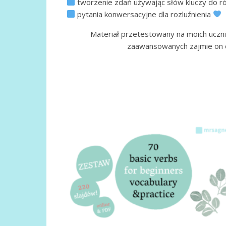
tworzenie zdań używając słów kluczy do 
pytania konwersacyjne dla rozluźnienia
Materiał przetestowany na moich ucznia
zaawansowanych zajmie on ok