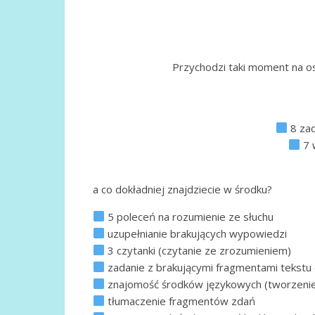
Przychodzi taki moment na os
8 zad
7 w
a co dokładniej znajdziecie w środku?
5 poleceń na rozumienie ze słuchu
uzupełnianie brakujących wypowiedzi
3 czytanki (czytanie ze zrozumieniem)
zadanie z brakującymi fragmentami tekstu
znajomość środków językowych (tworzenie
tłumaczenie fragmentów zdań